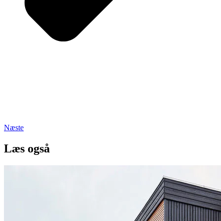
Næste
Læs også