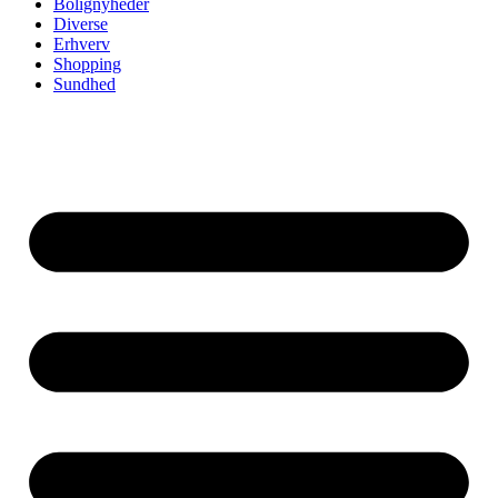
Bolignyheder
Diverse
Erhverv
Shopping
Sundhed