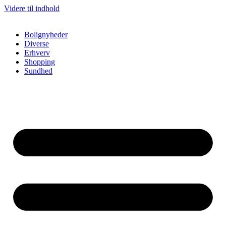
Videre til indhold
Bolignyheder
Diverse
Erhverv
Shopping
Sundhed