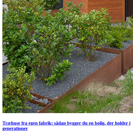
Træhuse fra egen fabrik: sådan bygger du en bolig, der holder i
generationer