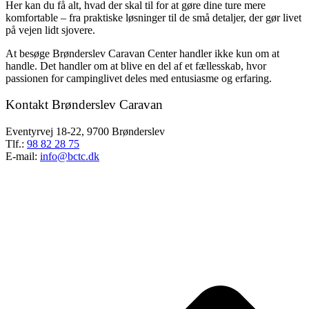
Her kan du få alt, hvad der skal til for at gøre dine ture mere
komfortable – fra praktiske løsninger til de små detaljer, der gør livet
på vejen lidt sjovere.
At besøge Brønderslev Caravan Center handler ikke kun om at
handle. Det handler om at blive en del af et fællesskab, hvor
passionen for campinglivet deles med entusiasme og erfaring.
Kontakt Brønderslev Caravan
Eventyrvej 18-22, 9700 Brønderslev
Tlf.:
98 82 28 75
E-mail:
info@bctc.dk