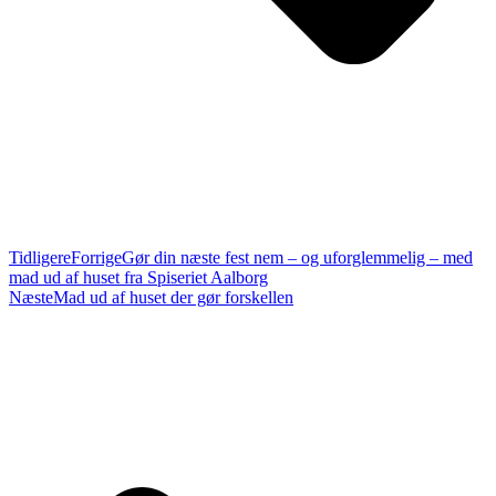
Tidligere
Forrige
Gør din næste fest nem – og uforglemmelig – med
mad ud af huset fra Spiseriet Aalborg
Næste
Mad ud af huset der gør forskellen